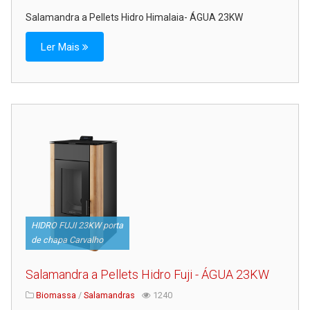
Salamandra a Pellets Hidro Himalaia- ÁGUA 23KW
Ler Mais
HIDRO FUJI 23KW porta
de chapa Carvalho
Salamandra a Pellets Hidro Fuji - ÁGUA 23KW
Biomassa
/
Salamandras
1240