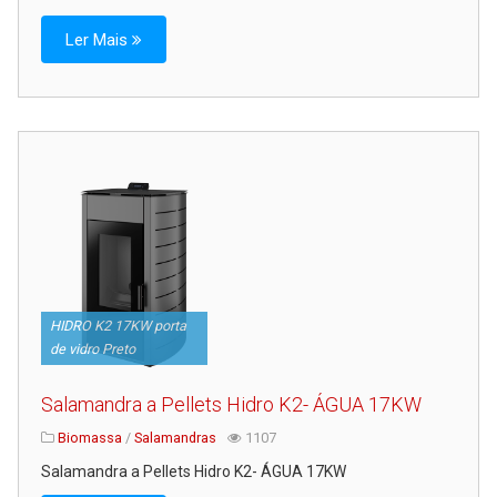
Ler Mais
HIDRO K2 17KW porta
de vidro Preto
Salamandra a Pellets Hidro K2- ÁGUA 17KW
Biomassa
/
Salamandras
1107
Salamandra a Pellets Hidro K2- ÁGUA 17KW