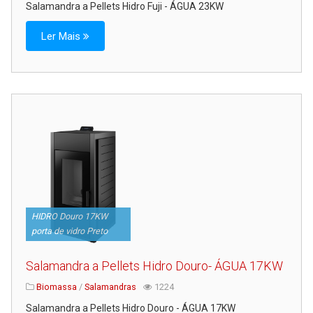
Salamandra a Pellets Hidro Fuji - ÁGUA 23KW
Ler Mais
HIDRO Douro 17KW
porta de vidro Preto
Salamandra a Pellets Hidro Douro- ÁGUA 17KW
Biomassa
/
Salamandras
1224
Salamandra a Pellets Hidro Douro - ÁGUA 17KW