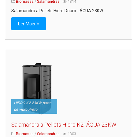
Biomassa
/
Salamandras
1314
Salamandra a Pellets Hidro Douro - ÁGUA 23KW
Ler Mais
HIDRO K2 23KW porta
de vidro Preto
Salamandra a Pellets Hidro K2- ÁGUA 23KW
Biomassa
/
Salamandras
1303