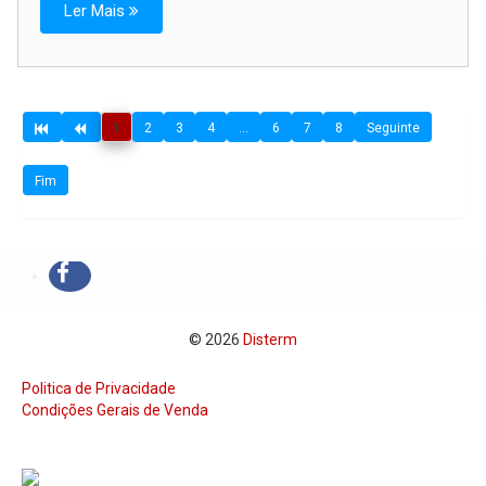
Ler Mais
1
2
3
4
...
6
7
8
Seguinte
Fim
© 2026
Disterm
Politica de Privacidade
Condições Gerais de Venda