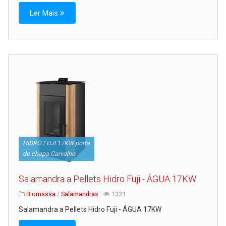
Ler Mais
HIDRO FUJI 17KW porta
de chapa Carvalho
Salamandra a Pellets Hidro Fuji - ÁGUA 17KW
Biomassa
/
Salamandras
1331
Salamandra a Pellets Hidro Fuji - ÁGUA 17KW