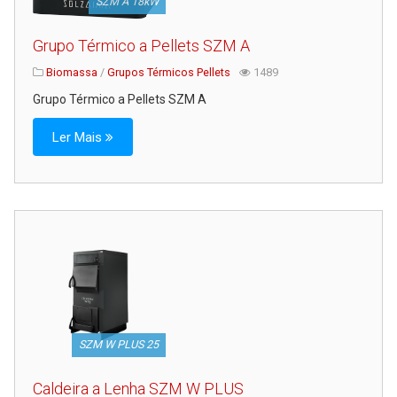
SZM A 18kW
Grupo Térmico a Pellets SZM A
Biomassa
/
Grupos Térmicos Pellets
1489
Grupo Térmico a Pellets SZM A
Ler Mais
SZM W PLUS 25
Caldeira a Lenha SZM W PLUS