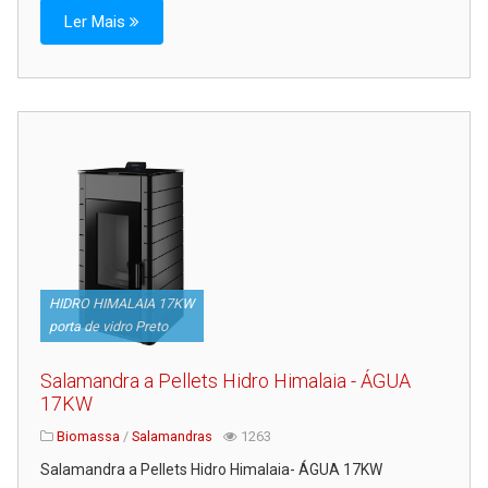
Ler Mais
HIDRO HIMALAIA 17KW
porta de vidro Preto
Salamandra a Pellets Hidro Himalaia - ÁGUA
17KW
Biomassa
/
Salamandras
1263
Salamandra a Pellets Hidro Himalaia- ÁGUA 17KW