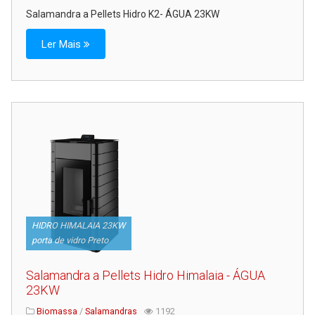
Salamandra a Pellets Hidro K2- ÁGUA 23KW
Ler Mais
HIDRO HIMALAIA 23KW
porta de vidro Preto
Salamandra a Pellets Hidro Himalaia - ÁGUA
23KW
Biomassa
/
Salamandras
1192