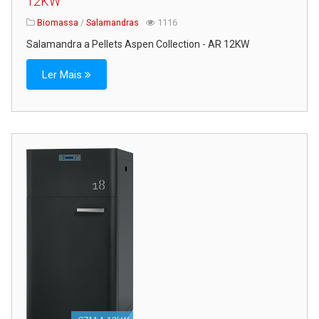
12KW
Biomassa
/
Salamandras
1116
Salamandra a Pellets Aspen Collection - AR 12KW
Ler Mais