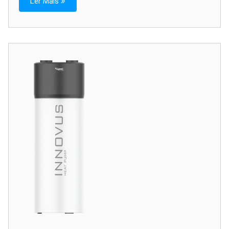
Ler Mais