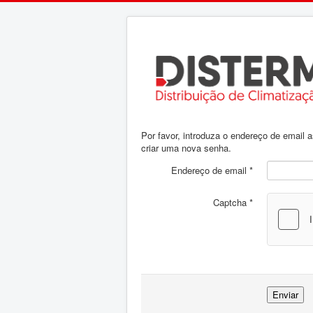
Por favor, introduza o endereço de email 
criar uma nova senha.
Endereço de email
*
Captcha
*
Enviar