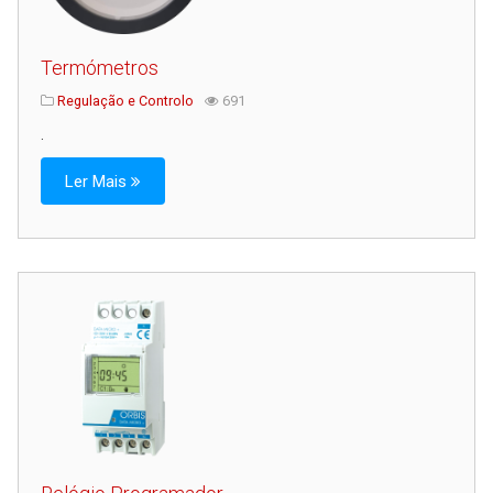
Termómetros
Regulação e Controlo
691
.
Ler Mais