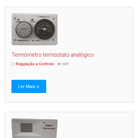
Termómetro termostato analógico
Regulação e Controlo
689
.
Ler Mais