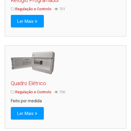
Relógio Programador
Regulação e Controlo
701
Ler Mais
Quadro Elétrico
Regulação e Controlo
706
Feito por medida
Ler Mais