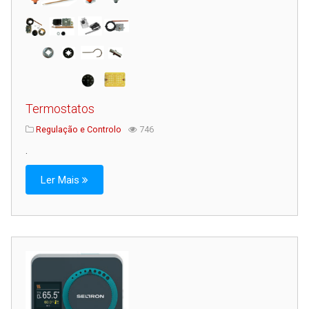
Termostatos
Regulação e Controlo
746
.
Ler Mais