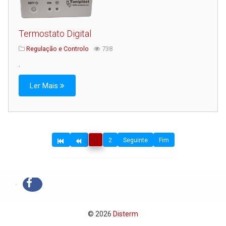
Termostato Digital
Regulação e Controlo
738
.
Ler Mais
1
2
Seguinte
Fim
© 2026
Disterm