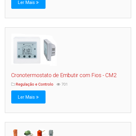
Ler Mais
Cronotermostato de Embutir com Fios - CM2
Regulação e Controlo
701
Ler Mais