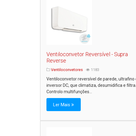
Ventiloconvetor Reversível - Supra
Reverse
Ventiloconvetores
1183
Ventiloconvetor reversível de parede, ultrafino
inversor DC, que climatiza, desumidifica e filtra
Controlo multifunções...
Ler Mais