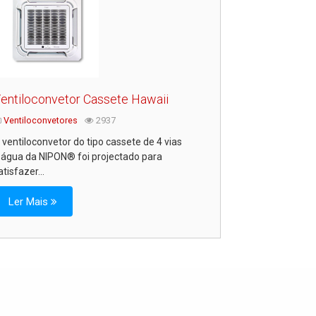
entiloconvetor Cassete Hawaii
Ventiloconvetores
2937
 ventiloconvetor do tipo cassete de 4 vias
 água da NIPON® foi projectado para
atisfazer...
Ler Mais