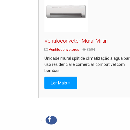
Ventiloconvetor Mural Milan
Ventiloconvetores
3694
Unidade mural split de climatização a água pa
uso residencial e comercial, compatível com
bombas...
Ler Mais