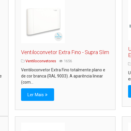
U
Ventiloconvetor Extra Fino - Supra Slim
E
Ventiloconvetores
1656
Ventiloconvetor Extra Fino totalmente plano e
U
 e
de cor branca (RAL 9003). A aparência linear
e
.
(com...
Ler Mais