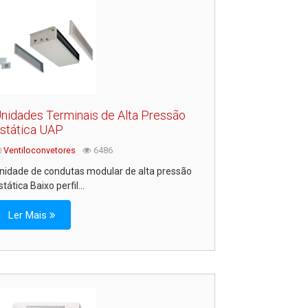
nidades Terminais de Alta Pressão
stática UAP
Ventiloconvetores
6486
nidade de condutas modular de alta pressão
stática Baixo perfil...
Ler Mais