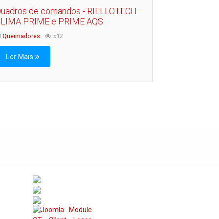
uadros de comandos - RIELLOTECH
LIMA PRIME e PRIME AQS
Queimadores
512
Ler Mais