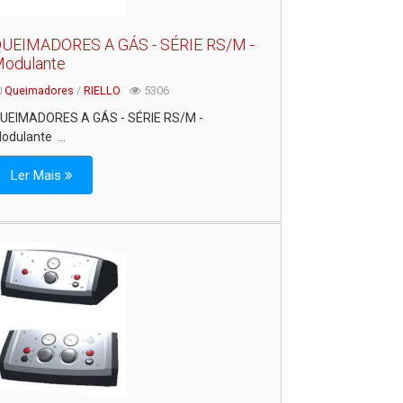
UEIMADORES A GÁS - SÉRIE RS/M -
odulante
Queimadores
/
RIELLO
5306
UEIMADORES A GÁS - SÉRIE RS/M -
odulante ...
Ler Mais