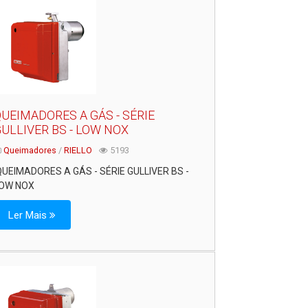
UEIMADORES A GÁS - SÉRIE
ULLIVER BS - LOW NOX
Queimadores
/
RIELLO
5193
UEIMADORES A GÁS - SÉRIE GULLIVER BS -
OW NOX
Ler Mais