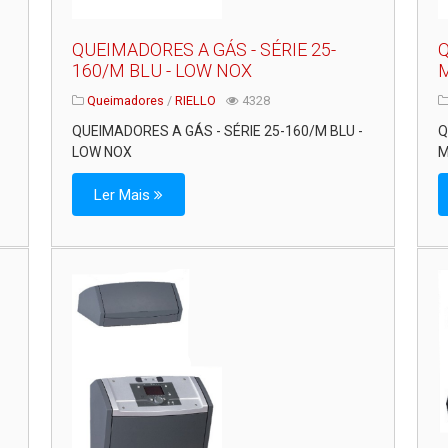
QUEIMADORES A GÁS - SÉRIE 25-
Q
160/M BLU - LOW NOX
M
Queimadores
/
RIELLO
4328
QUEIMADORES A GÁS - SÉRIE 25-160/M BLU -
Q
LOW NOX
M
Ler Mais