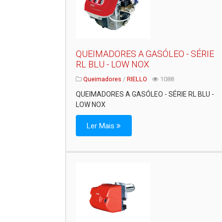
QUEIMADORES A GASÓLEO - SÉRIE
RL BLU - LOW NOX
Queimadores
/
RIELLO
1088
QUEIMADORES A GASÓLEO - SÉRIE RL BLU -
LOW NOX
Ler Mais