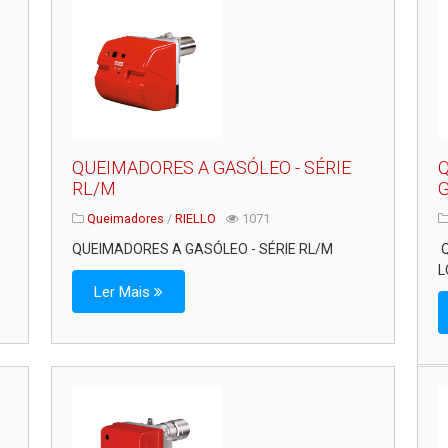
QUEIMADORES A GASÓLEO - SÉRIE
Q
RL/M
G
Queimadores
/
RIELLO
1071
QUEIMADORES A GASÓLEO - SÉRIE RL/M
Q
L
Ler Mais