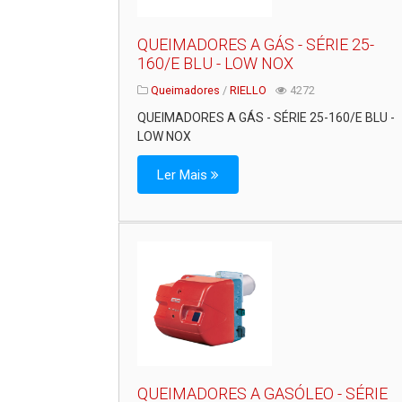
QUEIMADORES A GÁS - SÉRIE 25-
160/E BLU - LOW NOX
Queimadores
/
RIELLO
4272
QUEIMADORES A GÁS - SÉRIE 25-160/E BLU -
LOW NOX
Ler Mais
QUEIMADORES A GASÓLEO - SÉRIE