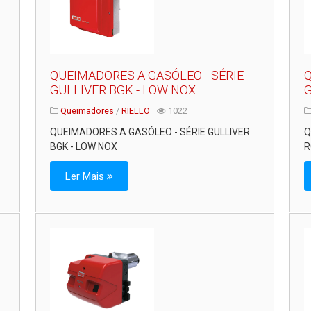
QUEIMADORES A GASÓLEO - SÉRIE
Q
GULLIVER BGK - LOW NOX
G
Queimadores
/
RIELLO
1022
QUEIMADORES A GASÓLEO - SÉRIE GULLIVER
Q
BGK - LOW NOX
RG
Ler Mais