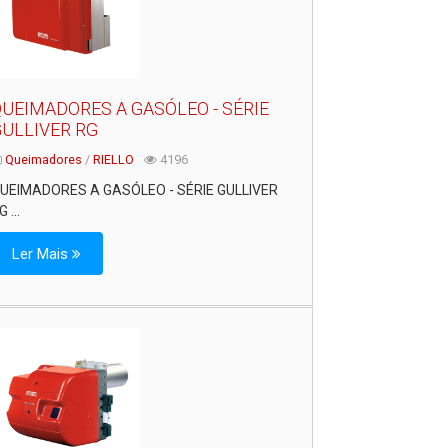
UEIMADORES A GASÓLEO - SÉRIE
ULLIVER RG
Queimadores
/
RIELLO
4196
UEIMADORES A GASÓLEO - SÉRIE GULLIVER
 ...
Ler Mais