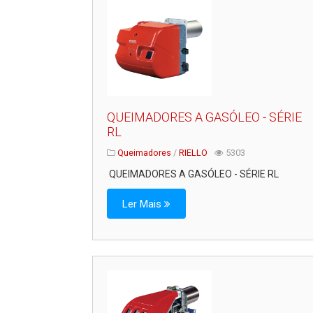
QUEIMADORES A GASÓLEO - SÉRIE
RL
Queimadores
/
RIELLO
5303
QUEIMADORES A GASÓLEO - SÉRIE RL
Ler Mais