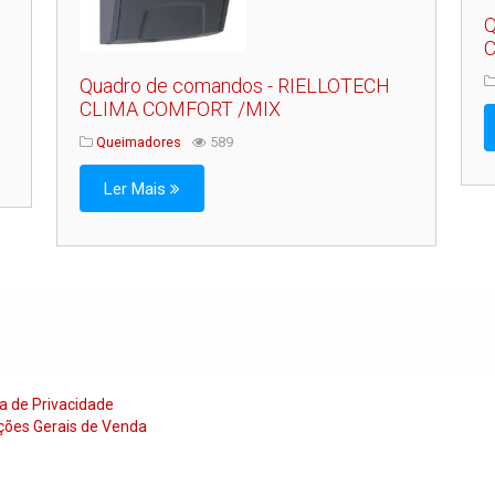
Q
C
Quadro de comandos - RIELLOTECH
CLIMA COMFORT /MIX
Queimadores
589
Ler Mais
ca de Privacidade
ções Gerais de Venda