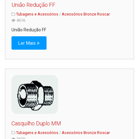
União Redução FF
Tubagens e Acessórios
/
Acessórios Bronze Roscar
4616
União Redução FF
Ler Mais
Casquilho Duplo MM
Tubagens e Acessórios
/
Acessórios Bronze Roscar
2620