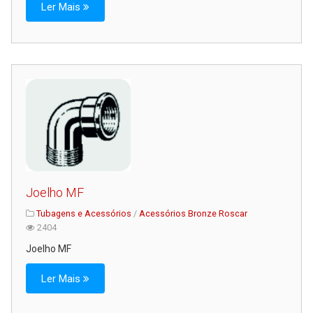
Ler Mais
Joelho MF
Tubagens e Acessórios
/
Acessórios Bronze Roscar
2404
Joelho MF
Ler Mais