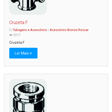
Cruzeta F
Tubagens e Acessórios
/
Acessórios Bronze Roscar
2317
Cruzeta F
Ler Mais