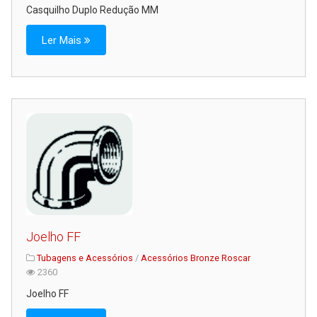
Casquilho Duplo Redução MM
Ler Mais
Joelho FF
Tubagens e Acessórios
/
Acessórios Bronze Roscar
2360
Joelho FF