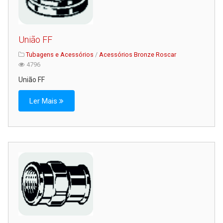
União FF
Tubagens e Acessórios
/
Acessórios Bronze Roscar
4796
União FF
Ler Mais