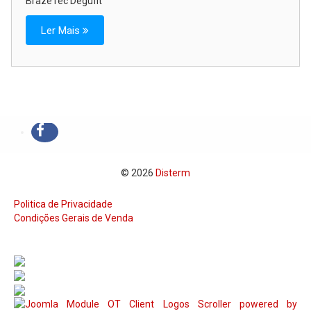
BrazeTec Degufit
Ler Mais
© 2026
Disterm
Politica de Privacidade
Condições Gerais de Venda