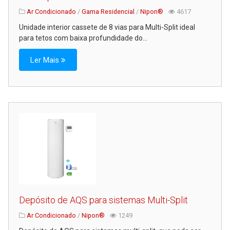
Ar Condicionado
/
Gama Residencial
/
Nipon®
4617
Unidade interior cassete de 8 vias para Multi-Split ideal
para tetos com baixa profundidade do...
Ler Mais
Depósito de AQS para sistemas Multi-Split
Ar Condicionado
/
Nipon®
1249