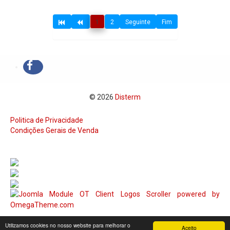
1
2
Seguinte
Fim
© 2026
Disterm
Politica de Privacidade
Condições Gerais de Venda
Utilizamos cookies no nosso website para melhorar o
Aceito