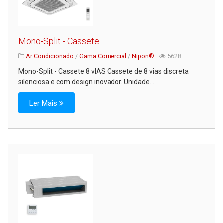
Mono-Split - Cassete
Ar Condicionado
/
Gama Comercial
/
Nipon®
5628
Mono-Split - Cassete 8 vIAS Cassete de 8 vias discreta
silenciosa e com design inovador. Unidade...
Ler Mais