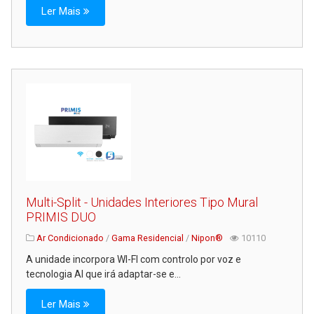
Ler Mais
Multi-Split - Unidades Interiores Tipo Mural
PRIMIS DUO
Ar Condicionado
/
Gama Residencial
/
Nipon®
10110
A unidade incorpora WI-FI com controlo por voz e
tecnologia AI que irá adaptar-se e...
Ler Mais