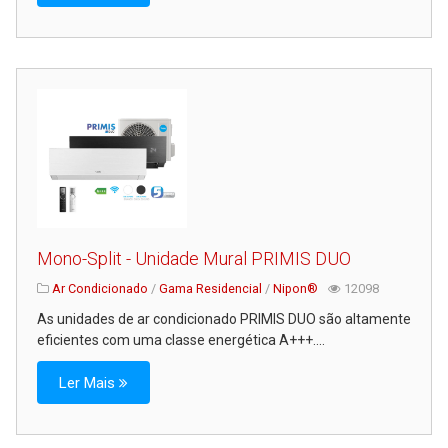
Mono-Split - Unidade Mural PRIMIS DUO
Ar Condicionado
/
Gama Residencial
/
Nipon®
12098
As unidades de ar condicionado PRIMIS DUO são altamente
eficientes com uma classe energética A+++....
Ler Mais