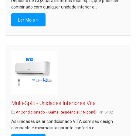
Depósito de AQS para sistemas multi-split, que pode ser
combinado com qualquer unidade interior e...
Ler Mais
Multi-Split - Unidades Interiores Vita
Ar Condicionado
/
Gama Residencial
/
Nipon®
6402
As unidades de ar condicionado VITA com seu design
compacto e minimalista garante conforto e...