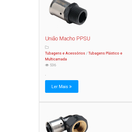
União Macho PPSU
Tubagens e Acessórios
/
Tubagens Plástico e
Multicamada
536
.
Ler Mais