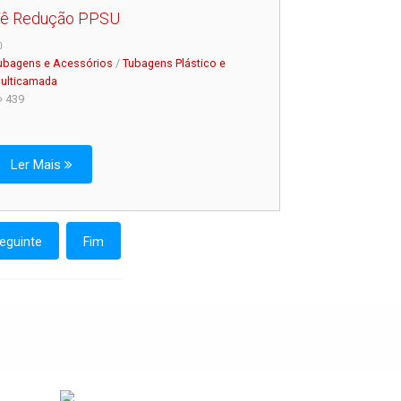
ê Redução PPSU
ubagens e Acessórios
/
Tubagens Plástico e
ulticamada
439
Ler Mais
eguinte
Fim