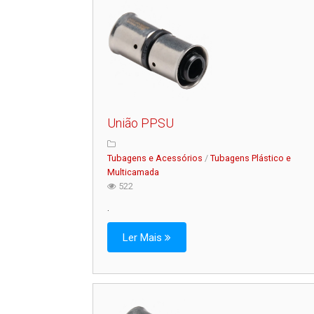
União PPSU
Tubagens e Acessórios
/
Tubagens Plástico e
Multicamada
522
.
Ler Mais