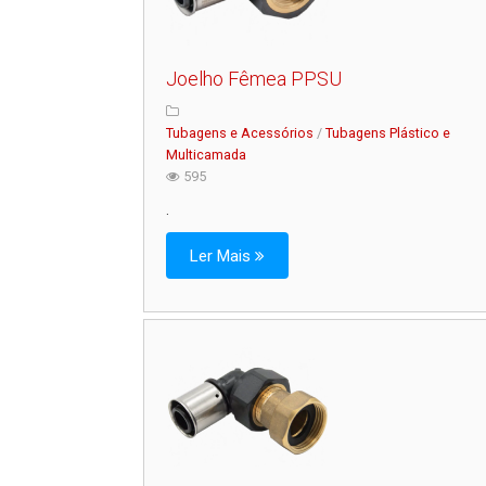
Joelho Fêmea PPSU
Tubagens e Acessórios
/
Tubagens Plástico e
Multicamada
595
.
Ler Mais