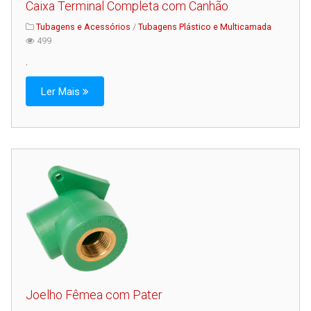
Caixa Terminal Completa com Canhão
Tubagens e Acessórios
/
Tubagens Plástico e Multicamada
499
.
Ler Mais
Joelho Fêmea com Pater