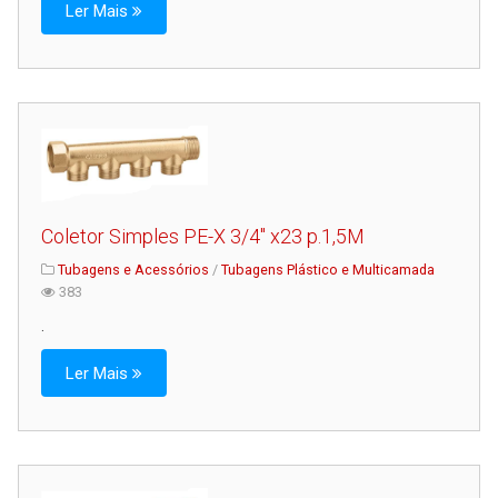
Ler Mais
Coletor Simples PE-X 3/4" x23 p.1,5M
Tubagens e Acessórios
/
Tubagens Plástico e Multicamada
383
.
Ler Mais