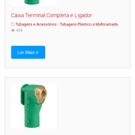
Caixa Terminal Completa e Ligador
Tubagens e Acessórios
/
Tubagens Plástico e Multicamada
459
.
Ler Mais