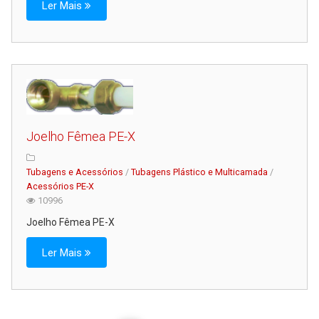
Ler Mais
Joelho Fêmea PE-X
Tubagens e Acessórios
/
Tubagens Plástico e Multicamada
/
Acessórios PE-X
10996
Joelho Fêmea PE-X
Ler Mais