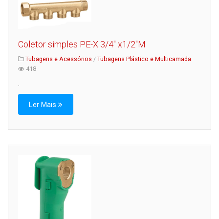
Coletor simples PE-X 3/4" x1/2"M
Tubagens e Acessórios
/
Tubagens Plástico e Multicamada
418
.
Ler Mais