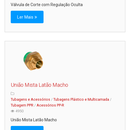
Válvula de Corte com Regulação Oculta
Ler Mais
União Mista Latão Macho
Tubagens e Acessórios
/
Tubagens Plástico e Multicamada
/
Tubagem PPR
/
Acessórios PP-R
4950
União Mista Latão Macho