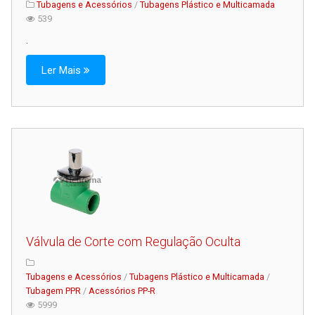
Tubagens e Acessórios
/
Tubagens Plástico e Multicamada
539
.
Ler Mais
Válvula de Corte com Regulação Oculta
Tubagens e Acessórios
/
Tubagens Plástico e Multicamada
/
Tubagem PPR
/
Acessórios PP-R
5999