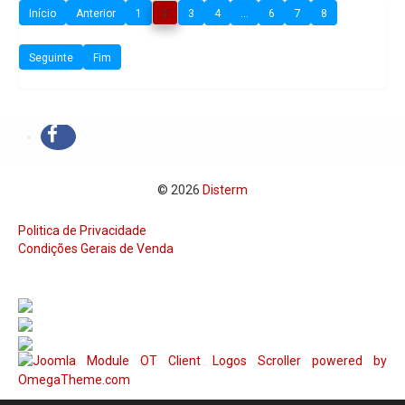
Início
Anterior
1
2
3
4
...
6
7
8
Seguinte
Fim
© 2026
Disterm
Politica de Privacidade
Condições Gerais de Venda