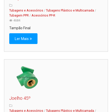
Tubagens e Acessórios
/
Tubagens Plástico e Multicamada
/
Tubagem PPR
/
Acessórios PP-R
4684
Tampão Final
Ler Mais
Joelho 45º
Tubagens e Acessórios
/
Tubagens Plástico e Multicamada
/