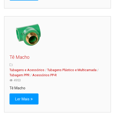
Tê Macho
Tubagens e Acessórios
/
Tubagens Plástico e Multicamada
/
Tubagem PPR
/
Acessórios PP-R
4953
Tê Macho
Ler Mais