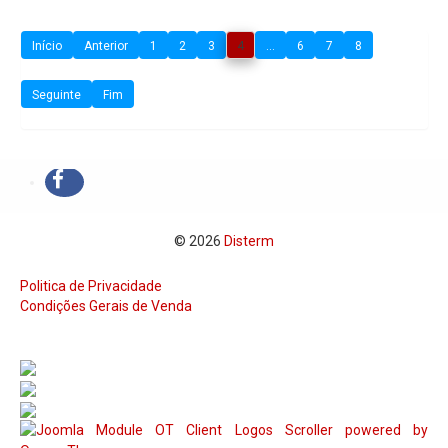
Início
Anterior
1
2
3
4
...
6
7
8
Seguinte
Fim
© 2026
Disterm
Politica de Privacidade
Condições Gerais de Venda