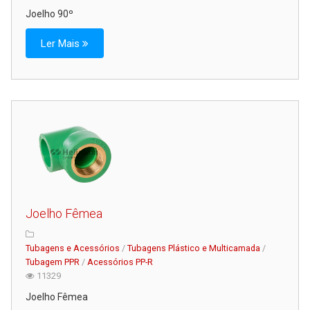
Joelho 90º
Ler Mais
Joelho Fêmea
Tubagens e Acessórios
/
Tubagens Plástico e Multicamada
/
Tubagem PPR
/
Acessórios PP-R
11329
Joelho Fêmea