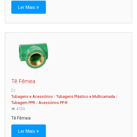
Ler Mais
Tê Fêmea
Tubagens e Acessórios
/
Tubagens Plástico e Multicamada
/
Tubagem PPR
/
Acessórios PP-R
4720
Tê Fêmea
Ler Mais