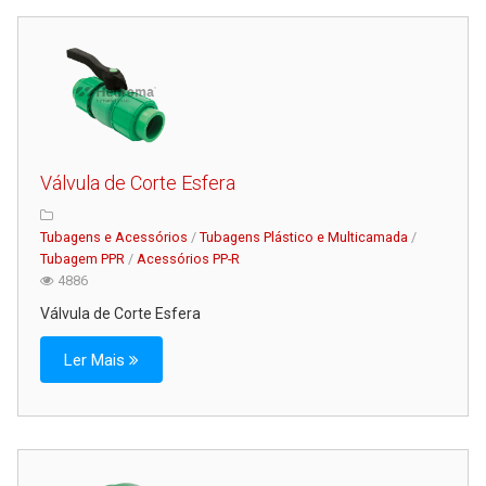
Válvula de Corte Esfera
Tubagens e Acessórios
/
Tubagens Plástico e Multicamada
/
Tubagem PPR
/
Acessórios PP-R
4886
Válvula de Corte Esfera
Ler Mais