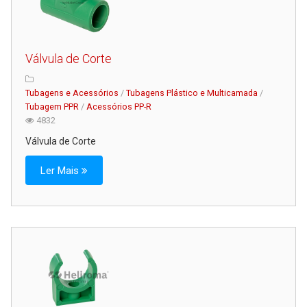
Válvula de Corte
Tubagens e Acessórios
/
Tubagens Plástico e Multicamada
/
Tubagem PPR
/
Acessórios PP-R
4832
Válvula de Corte
Ler Mais