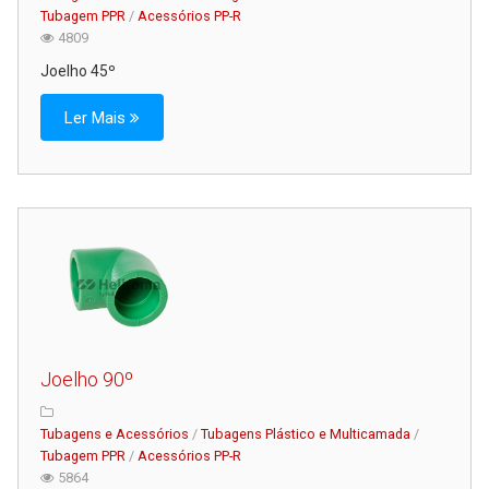
Tubagem PPR
/
Acessórios PP-R
4809
Joelho 45º
Ler Mais
Joelho 90º
Tubagens e Acessórios
/
Tubagens Plástico e Multicamada
/
Tubagem PPR
/
Acessórios PP-R
5864