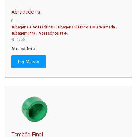
Abraçadeira
Tubagens e Acessórios
/
Tubagens Plástico e Multicamada
/
Tubagem PPR
/
Acessórios PP-R
4755
Abraçadeira
Ler Mais
Tampão Final