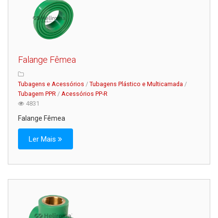
Falange Fêmea
Tubagens e Acessórios
/
Tubagens Plástico e Multicamada
/
Tubagem PPR
/
Acessórios PP-R
4831
Falange Fêmea
Ler Mais