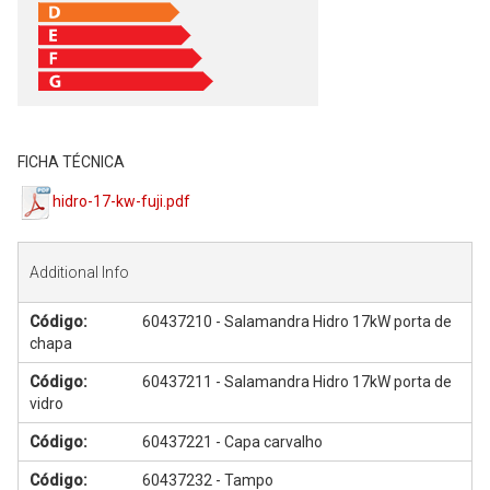
FICHA TÉCNICA
hidro-17-kw-fuji.pdf
Additional Info
Código:
60437210 - Salamandra Hidro 17kW porta de
chapa
Código:
60437211 - Salamandra Hidro 17kW porta de
vidro
Código:
60437221 - Capa carvalho
Código:
60437232 - Tampo