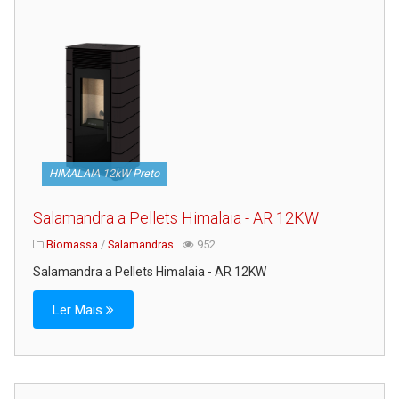
HIMALAIA 12kW Preto
Salamandra a Pellets Himalaia - AR 12KW
Biomassa
/
Salamandras
952
Salamandra a Pellets Himalaia - AR 12KW
Ler Mais