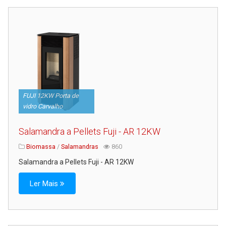
FUJI 12KW Porta de
vidro Carvalho
Salamandra a Pellets Fuji - AR 12KW
Biomassa
/
Salamandras
860
Salamandra a Pellets Fuji - AR 12KW
Ler Mais