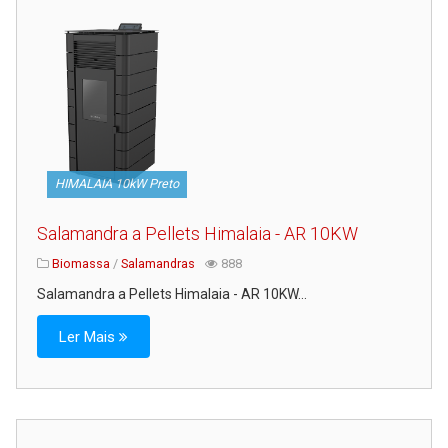
HIMALAIA 10kW Preto
Salamandra a Pellets Himalaia - AR 10KW
Biomassa
/
Salamandras
888
Salamandra a Pellets Himalaia - AR 10KW...
Ler Mais