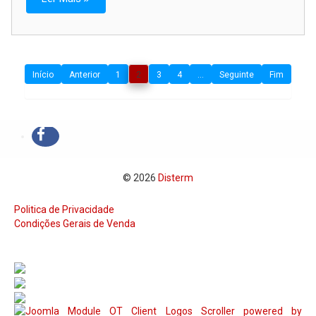
Início
Anterior
1
2
3
4
...
Seguinte
Fim
© 2026
Disterm
Politica de Privacidade
Condições Gerais de Venda