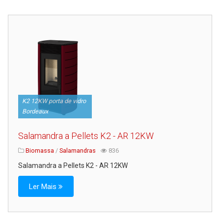
K2 12KW porta de vidro
Bordeaux
Salamandra a Pellets K2 - AR 12KW
Biomassa
/
Salamandras
836
Salamandra a Pellets K2 - AR 12KW
Ler Mais