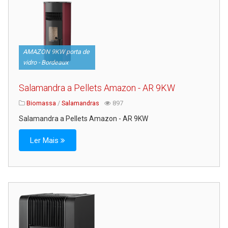
AMAZON 9KW porta de
vidro - Bordeaux
Salamandra a Pellets Amazon - AR 9KW
Biomassa
/
Salamandras
897
Salamandra a Pellets Amazon - AR 9KW
Ler Mais