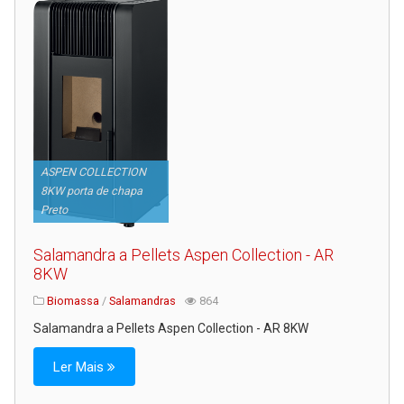
ASPEN COLLECTION
8KW porta de chapa
Preto
Salamandra a Pellets Aspen Collection - AR
8KW
Biomassa
/
Salamandras
864
Salamandra a Pellets Aspen Collection - AR 8KW
Ler Mais