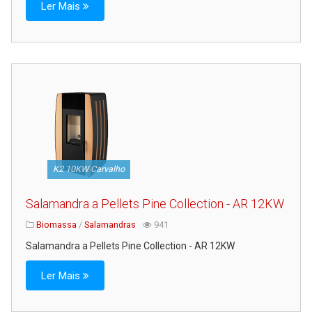
Ler Mais
K2 10KW Carvalho
Salamandra a Pellets Pine Collection - AR 12KW
Biomassa
/
Salamandras
941
Salamandra a Pellets Pine Collection - AR 12KW
Ler Mais