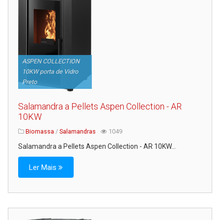
ASPEN COLLECTION
10KW porta de Vidro
Preto
Salamandra a Pellets Aspen Collection - AR
10KW
Biomassa
/
Salamandras
1049
Salamandra a Pellets Aspen Collection - AR 10KW...
Ler Mais