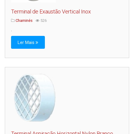
Terminal de Exaustão Vertical Inox
Chaminés
526
.
Ler Mais
Terminal Aspiração Horizontal Nylon Branco