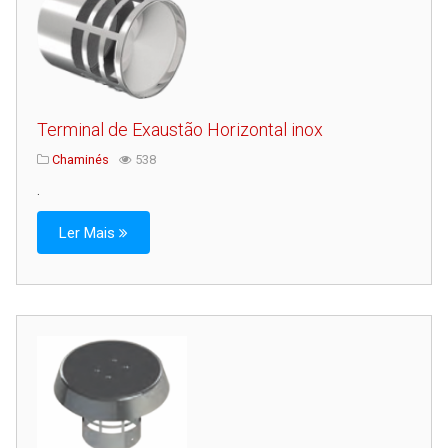
Terminal de Exaustão Horizontal inox
Chaminés
538
.
Ler Mais