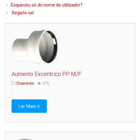
Caldeiras e Queimadores
Esqueceu-se do nome de utilizador?
Registe-se!
Biomassa
Ventilação
Piso Radiante
Radiadores e Ventiloconvetores
Depósitos de Gasóleo e Água
Regulação e Controlo
Aumento Excentrico PP M/F
Complementos de Instalação
Chaminés
475
Bombas e Circuladores
.
Chaminés
Ler Mais
Tubagens e Acessórios
Ferramentas
Permutadores de Placas