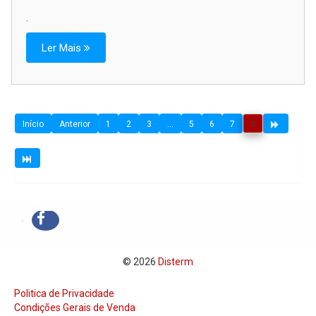
.
Ler Mais
Início
Anterior
1
2
3
...
5
6
7
8
© 2026
Disterm
Politica de Privacidade
Condições Gerais de Venda