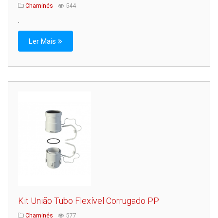
Chaminés
544
.
Ler Mais
Kit União Tubo Flexível Corrugado PP
Chaminés
577