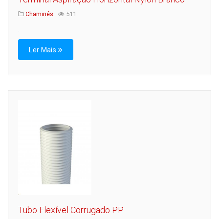
Chaminés
511
.
Ler Mais
Tubo Flexível Corrugado PP