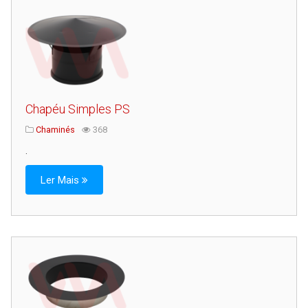
Chapéu Simples PS
Chaminés
368
.
Ler Mais