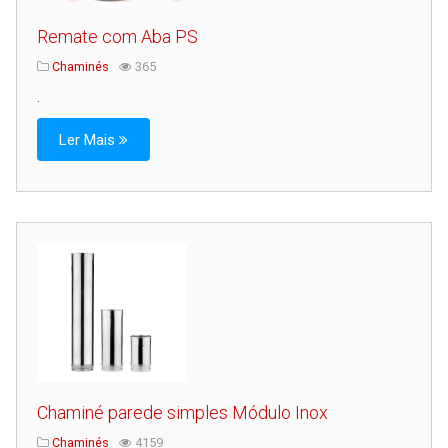
Remate com Aba PS
Chaminés
365
.
Ler Mais
Chaminé parede simples Módulo Inox
Chaminés
4159