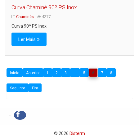
Curva Chaminé 90º PS Inox
Chaminés
4277
Curva 90º PS Inox
Ler Mais
Início
Anterior
1
2
3
...
5
6
7
8
Seguinte
Fim
© 2026
Disterm