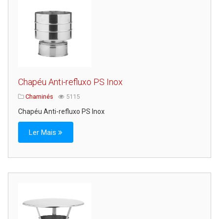
Chapéu Anti-refluxo PS Inox
Chaminés
5115
Chapéu Anti-refluxo PS Inox
Ler Mais