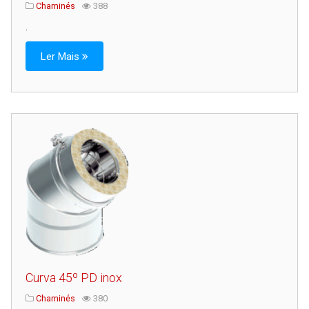
Chaminés
388
.
Ler Mais
Curva 45º PD inox
Chaminés
380