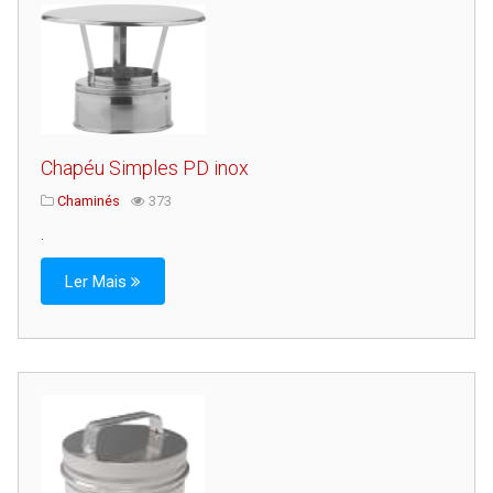
Chapéu Simples PD inox
Chaminés
373
.
Ler Mais