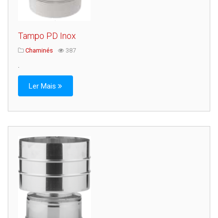
Tampo PD Inox
Chaminés
387
.
Ler Mais