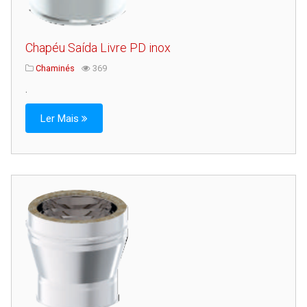
Chapéu Saída Livre PD inox
Chaminés
369
.
Ler Mais