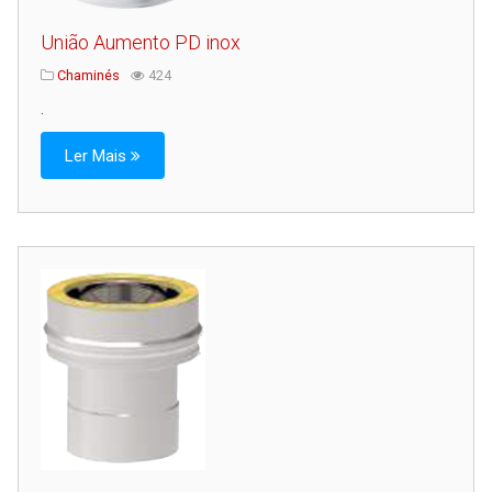
União Aumento PD inox
Chaminés
424
.
Ler Mais