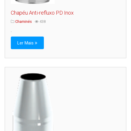
Chapéu Anti-refluxo PD Inox
Chaminés
438
.
Ler Mais