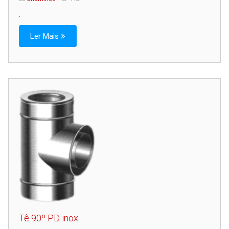
.
Ler Mais
Tê 90º PD inox