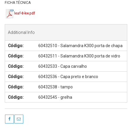
FICHA TÉCNICA
leaf-8-kw.pdf
Additional Info
Código:
60432510 - Salamandra K300 porta de chapa
Código:
60432511 - Salamandra K300 porta de vidro
Código:
60432533 - Capa carvalho
Código:
60432536 - Capa preto e branco
Código:
60432538 - tampo
Código:
60432545 - grelha