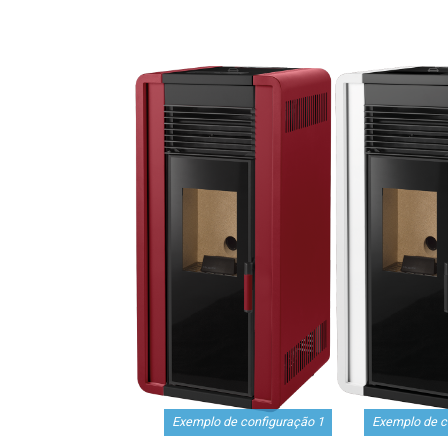
Exemplo de configuração 1
Exemplo de c