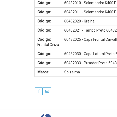
Código:
60432010 - Salamandra K400 P
Código:
60432011 - Salamandra K400 Po
Código:
60432020 - Grelha
Código:
60432021 - Tampo Preto 60432
Código:
60432025 - Capa Frontal Carval
Frontal Cinza
Código:
60432030 - Capa Lateral Preto 
Código:
60432033 - Puxador Preto 6043
Marca:
Solzaima