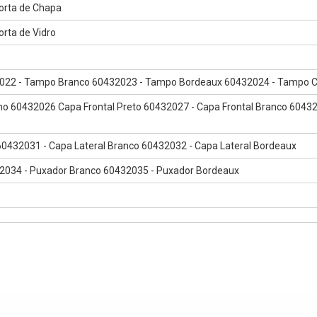
orta de Chapa
rta de Vidro
022 - Tampo Branco 60432023 - Tampo Bordeaux 60432024 - Tampo C
ho 60432026 Capa Frontal Preto 60432027 - Capa Frontal Branco 6043
60432031 - Capa Lateral Branco 60432032 - Capa Lateral Bordeaux
2034 - Puxador Branco 60432035 - Puxador Bordeaux