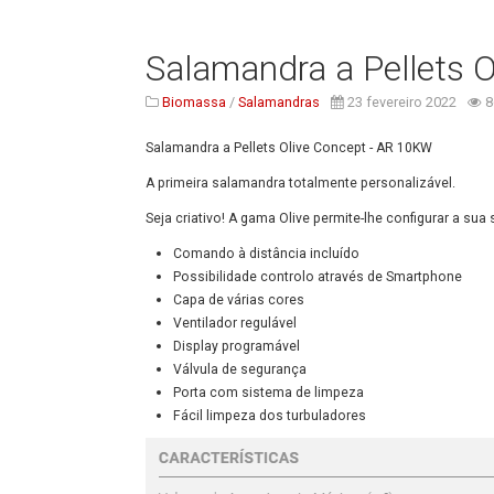
Salamandra a Pellets 
Biomassa
/
Salamandras
23 fevereiro 2022
8
Salamandra a Pellets Olive Concept - AR 10KW
A primeira salamandra
totalmente personalizável.
Seja criativo! A gama Olive
permite-lhe configurar a sua
Comando à distância
incluído
Possibilidade controlo
através de Smartphone
Capa de várias cores
Ventilador regulável
Display programável
Válvula de segurança
Porta com sistema de
limpeza
Fácil limpeza dos turbuladores