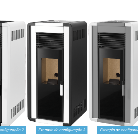
onfiguração 2
Exemplo de configuração 3
Exemplo de configura