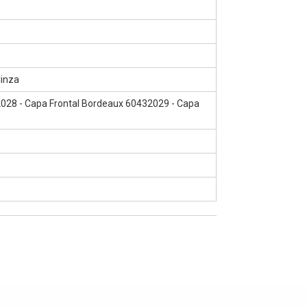
inza
2028 - Capa Frontal Bordeaux 60432029 - Capa