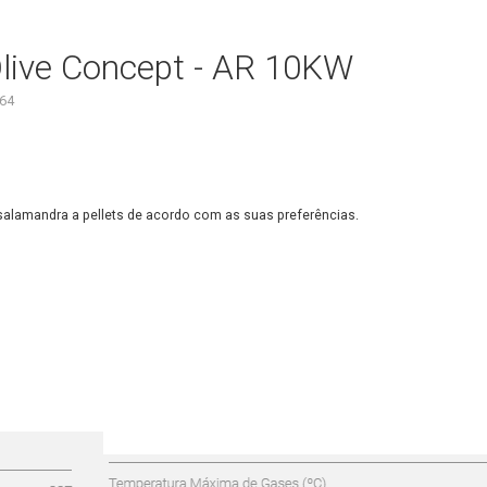
Olive Concept - AR 10KW
64
salamandra a pellets de
acordo com as suas
preferências.