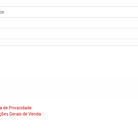
co
ca de Privacidade
ções Gerais de Venda