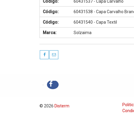
Código:
60431537 - Capa Carvalho
Código:
60431538 - Capa Carvalho Bran
Código:
60431540 - Capa Textil
Marca:
Solzaima
Politi
© 2026
Disterm
Condi