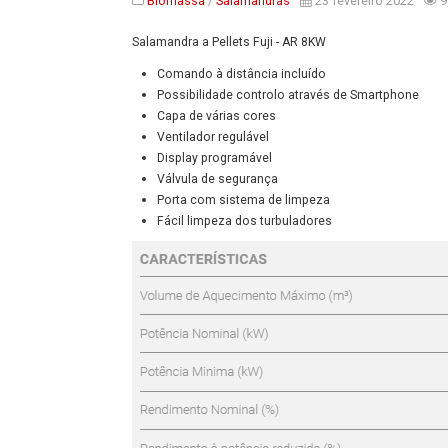
Biomassa
/
Salamandras
23 fevereiro 2022
9
Salamandra a Pellets Fuji - AR 8KW
Comando à distância incluído
Possibilidade controlo através de
Smartphone
Capa de várias cores
Ventilador regulável
Display programável
Válvula de segurança
Porta com sistema de limpeza
Fácil limpeza dos turbuladores