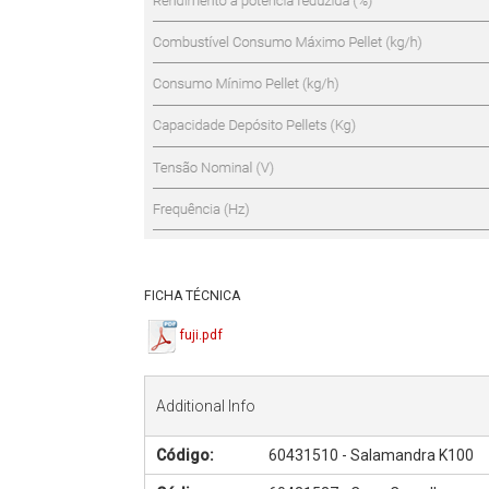
FICHA TÉCNICA
fuji.pdf
Additional Info
Código:
60431510 - Salamandra K100