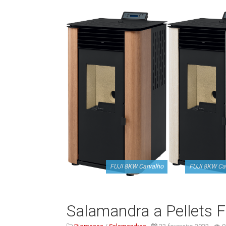
FUJI 8KW Carvalho
FUJI 8KW Ca
Salamandra a Pellets F