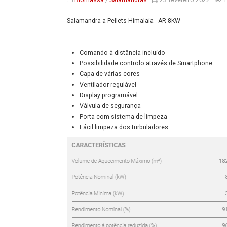
Salamandra a Pellets Himalaia - AR 8KW
Comando à distância incluído
Possibilidade controlo através de
Smartphone
Capa de várias cores
Ventilador regulável
Display programável
Válvula de segurança
Porta com sistema de limpeza
Fácil limpeza dos turbuladores