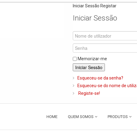
Iniciar Sessão
Registar
Iniciar Sessão
Memorizar-me
Iniciar Sessão
Esqueceu-se da senha?
Esqueceu-se do nome de utili
Registe-se!
HOME
QUEM SOMOS
PRODUTOS