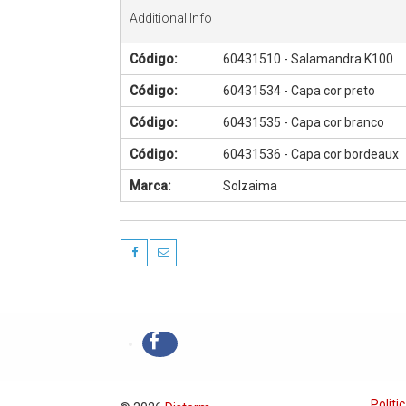
Additional Info
Código:
60431510 - Salamandra K100
Código:
60431534 - Capa cor preto
Código:
60431535 - Capa cor branco
Código:
60431536 - Capa cor bordeaux
Marca:
Solzaima
Politi