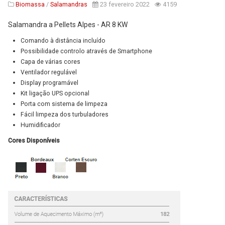
Biomassa
/
Salamandras
23 fevereiro 2022
4159
Salamandra a Pellets Alpes - AR 8 KW
Comando à distância
incluído
Possibilidade controlo
através de
Smartphone
Capa de várias cores
Ventilador regulável
Display programável
Kit ligação UPS
opcional
Porta com sistema de
limpeza
Fácil limpeza dos
turbuladores
Humidificador
Cores Disponíveis