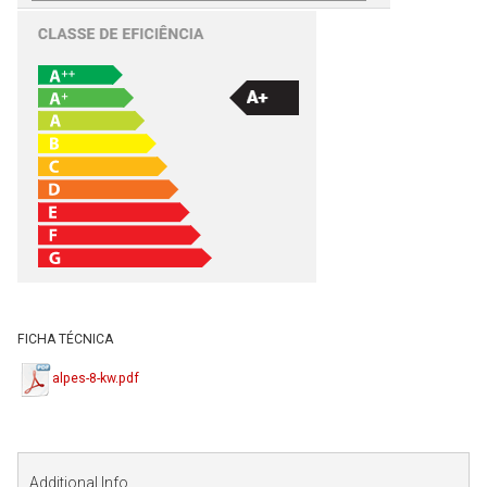
FICHA TÉCNICA
alpes-8-kw.pdf
Additional Info