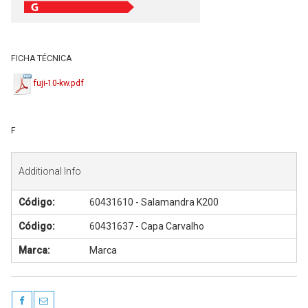
FICHA TÉCNICA
fuji-10-kw.pdf
F
Additional Info
Código:
60431610 - Salamandra K200
Código:
60431637 - Capa Carvalho
Marca:
Marca