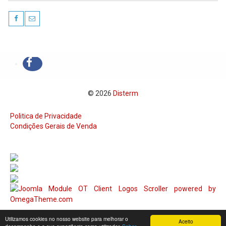
© 2026
Disterm
Politica de Privacidade
Condições Gerais de Venda
Utilizamos cookies no nosso website para melhorar o
Aceito