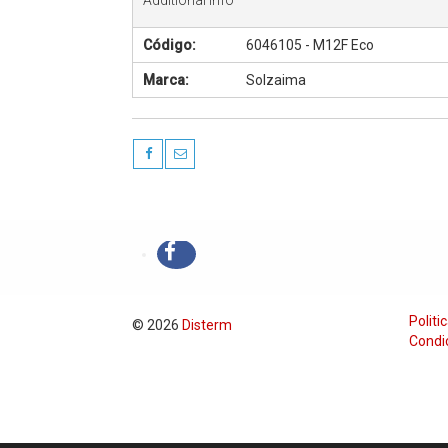
Código:
6046105 - M12F Eco
Marca:
Solzaima
Politi
© 2026
Disterm
Condi