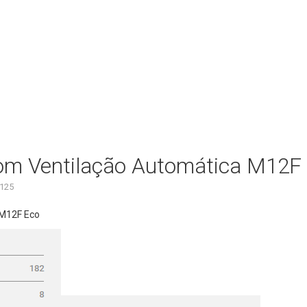
om Ventilação Automática M12F
125
 M12F Eco