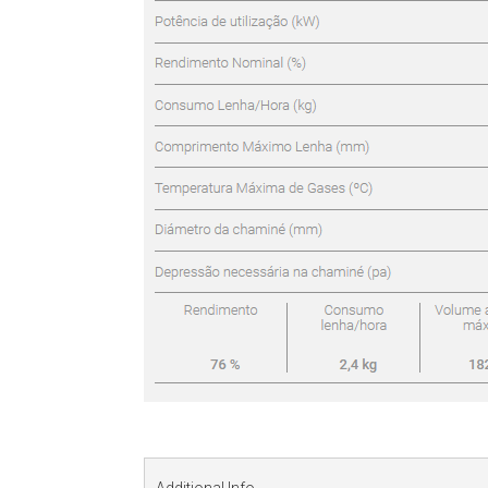
Additional Info