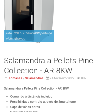
PINE COLLECTION 8KW porta de
vidro - Branco
Salamandra a Pellets Pine
Collection - AR 8KW
Biomassa
/
Salamandras
24 fevereiro 2022
887
Salamandra a Pellets Pine Collection - AR 8KW
Comando à distância incluído
Possibilidade controlo através de
Smartphone
Capa de várias cores