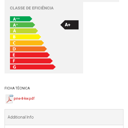
FICHA TÉCNICA
pine-8-kw.pdf
Additional Info