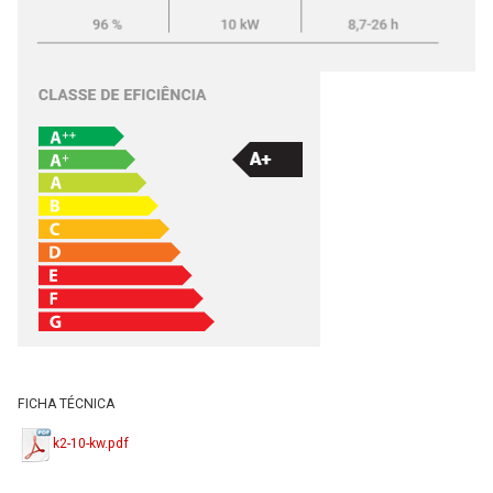
FICHA TÉCNICA
k2-10-kw.pdf