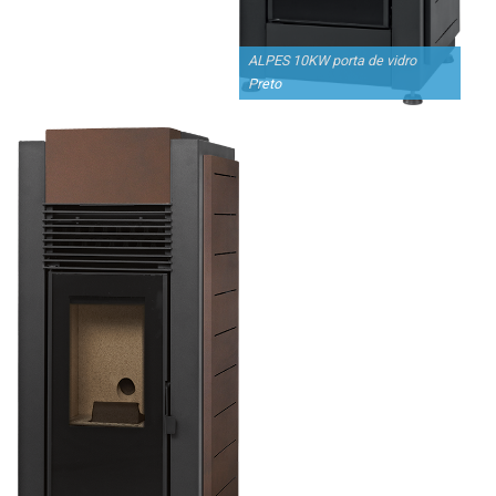
ALPES 10KW porta de vidro
Preto