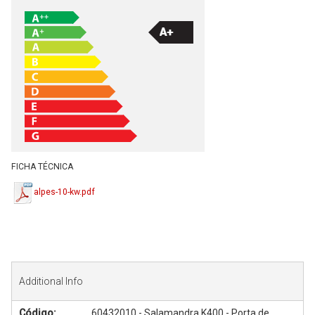
FICHA TÉCNICA
alpes-10-kw.pdf
Additional Info
Código:
60432010 - Salamandra K400 - Porta de