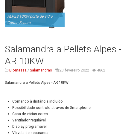
ALPES 10KW porta de vidro
Corten Escuro
Salamandra a Pellets Alpes -
AR 10KW
Biomassa
/
Salamandras
23 fevereiro 2022
4862
Salamandra a Pellets Alpes - AR 10KW
Comando à distância incluído
Possibilidade controlo através de
Smartphone
Capa de várias cores
Ventilador regulável
Display programável
Válvula de segurança