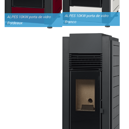
ALPES 10KW porta de vidro
ALPES 10KW porta de vidro
Branco
Bordeaux