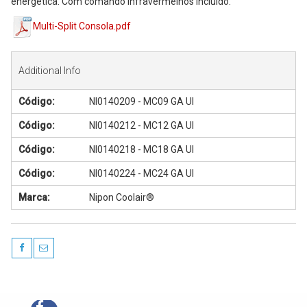
energética. Com comando infravermelhos incluído.
Multi-Split Consola.pdf
Additional Info
Código:
NI0140209 - MC09 GA UI
Código:
NI0140212 - MC12 GA UI
Código:
NI0140218 - MC18 GA UI
Código:
NI0140224 - MC24 GA UI
Marca:
Nipon Coolair®