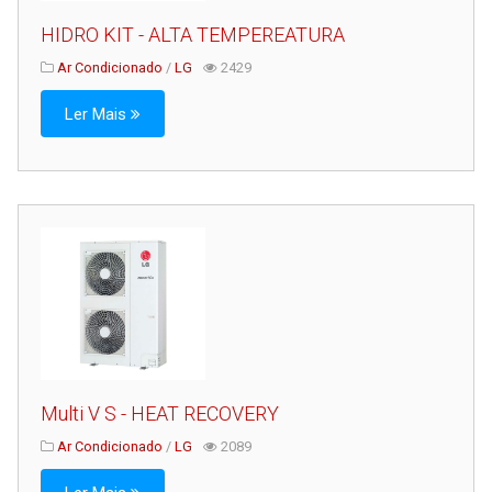
HIDRO KIT - ALTA TEMPEREATURA
Ar Condicionado
/
LG
2429
Ler Mais
Multi V S - HEAT RECOVERY
Ar Condicionado
/
LG
2089