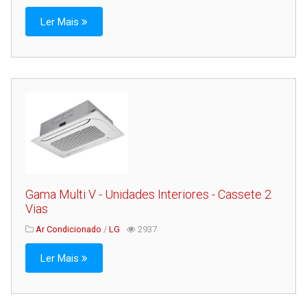
Ler Mais
Gama Multi V - Unidades Interiores - Cassete 2
Vias
Ar Condicionado
/
LG
2937
Ler Mais