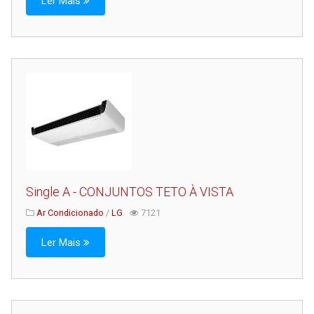
Ler Mais
Single A - CONJUNTOS TETO À VISTA
Ar Condicionado
/
LG
7121
Ler Mais