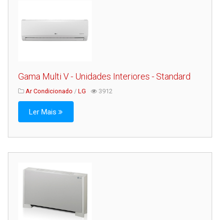
Gama Multi V - Unidades Interiores - Standard
Ar Condicionado
/
LG
3912
Ler Mais