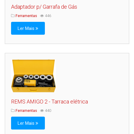
Adaptador p/ Garrafa de Gás
Ferramentas
446
Ler Mais
REMS AMIGO 2 - Tarraca elétrica
Ferramentas
440
Ler Mais