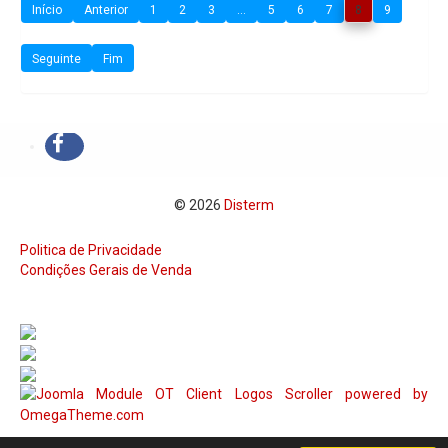
Início
Anterior
1
2
3
...
5
6
7
8
9
Seguinte
Fim
© 2026
Disterm
Politica de Privacidade
Condições Gerais de Venda