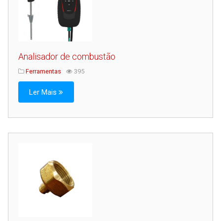
Analisador de combustão
Ferramentas
395
Ler Mais