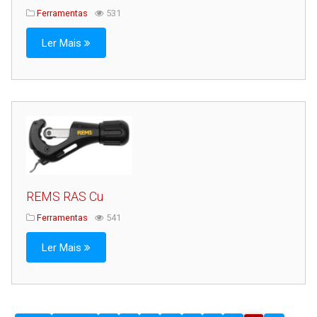
Ferramentas
531
Ler Mais
REMS RAS Cu
Ferramentas
541
Ler Mais