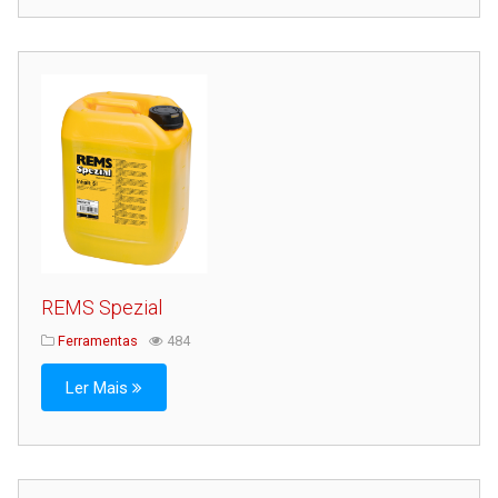
REMS Spezial
Ferramentas
484
Ler Mais