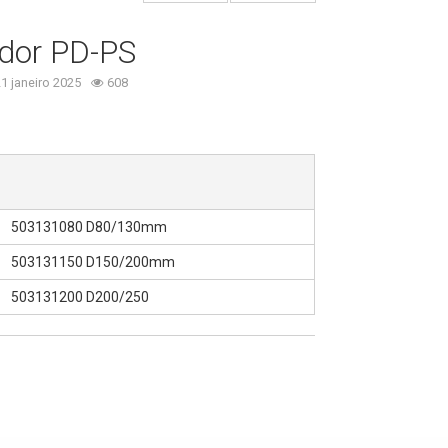
dor PD-PS
1 janeiro 2025
608
503131080 D80/130mm
503131150 D150/200mm
503131200 D200/250