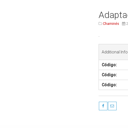
Adapta
Chaminés
2
.
Additional Info
Código:
Código:
Código: