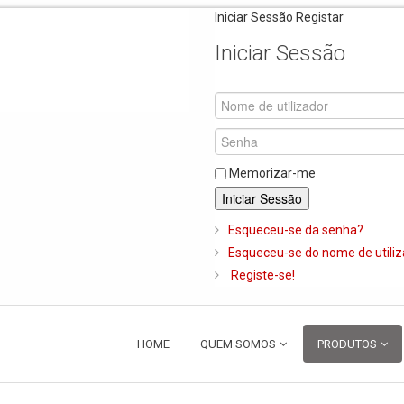
Iniciar Sessão
Registar
Iniciar Sessão
Memorizar-me
Iniciar Sessão
Esqueceu-se da senha?
Esqueceu-se do nome de utili
Registe-se!
HOME
QUEM SOMOS
PRODUTOS