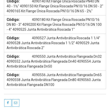
Código:
4090140 Kit Flange Única Roscada PN40 DN
40 - 1½" 4090150 Kit Flange Única Roscada PN10/16 DN 50 - 2"
4090165 Kit Flange Única Roscada PN10/16 DN 65 - 2½"
Código:
4090180 Kit Flange Única Roscada PN10/16
DN 80 - 3" 4090200 Kit Flange Única Roscada PN10/16 DN 100
- 4" 4090525 Junta Antivibrática Roscada 1"
Código:
4090527 Junta Antivibrática Roscada 1 1/4"
4090528 Junta Antivibrática Roscada 1 1/2" 4090529 Junta
Antivibrática Roscada 2"
Código:
4090550 Junta Antivibrática Flangeada Dn32
4090552 Junta Antivibrática Flangeada Dn40 4090554 Junta
Antivibrática Flangeada Dn50
Código:
4090556 Junta Antivibrática Flangeada Dn65
4090558 Junta Antivibrática Flangeada Dn80 4090560 Junta
Antivibrática Flangeada DN100