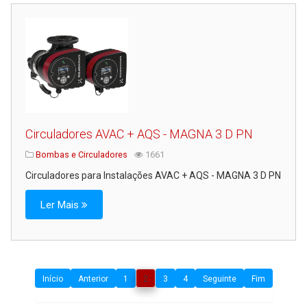
Circuladores AVAC + AQS - MAGNA 3 D PN
Bombas e Circuladores
1661
Circuladores para Instalações AVAC + AQS - MAGNA 3 D PN
Ler Mais
Início
Anterior
1
2
3
4
Seguinte
Fim