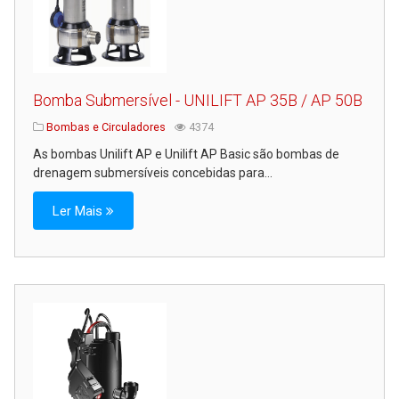
Bomba Submersível - UNILIFT AP 35B / AP 50B
Bombas e Circuladores
4374
As bombas Unilift AP e Unilift AP Basic são bombas de
drenagem submersíveis concebidas para...
Ler Mais