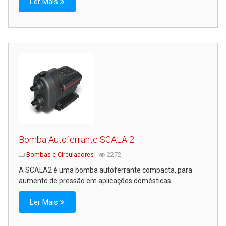
Ler Mais
Bomba Autoferrante SCALA 2
Bombas e Circuladores
2272
A SCALA2 é uma bomba autoferrante compacta, para
aumento de pressão em aplicações domésticas ...
Ler Mais