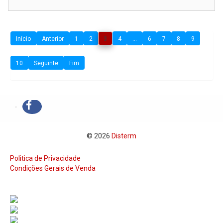
Início
Anterior
1
2
3
4
...
6
7
8
9
10
Seguinte
Fim
© 2026
Disterm
Politica de Privacidade
Condições Gerais de Venda