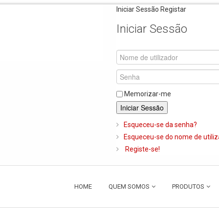
Iniciar Sessão
Registar
Iniciar Sessão
Memorizar-me
Iniciar Sessão
Esqueceu-se da senha?
Esqueceu-se do nome de utili
Registe-se!
HOME
QUEM SOMOS
PRODUTOS