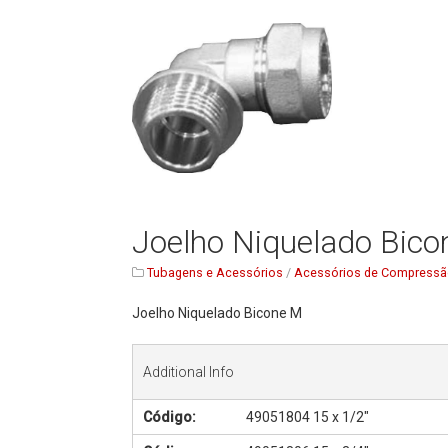
Joelho Niquelado Bic
Tubagens e Acessórios
/
Acessórios de Compress
Joelho Niquelado Bicone M
Additional Info
Código:
49051804 15 x 1/2"