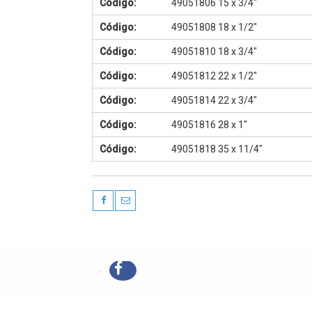
Código:
49051806 15 x 3/4"
Código:
49051808 18 x 1/2"
Código:
49051810 18 x 3/4"
Código:
49051812 22 x 1/2"
Código:
49051814 22 x 3/4"
Código:
49051816 28 x 1"
Código:
49051818 35 x 11/4"