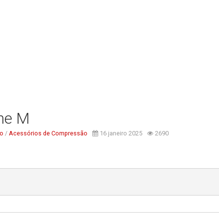
one M
ão
/
Acessórios de Compressão
16 janeiro 2025
2690