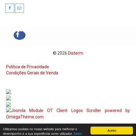
© 2026
Disterm
Politica de Privacidade
Condições Gerais de Venda
Utilizamos cookies no nosso website para melhorar o
Aceito
desempenho e a sua experiência como utilizador.
Saber