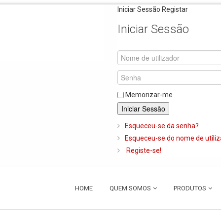
Iniciar Sessão
Registar
Iniciar Sessão
Memorizar-me
Iniciar Sessão
Esqueceu-se da senha?
Esqueceu-se do nome de utili
Registe-se!
HOME
QUEM SOMOS
PRODUTOS