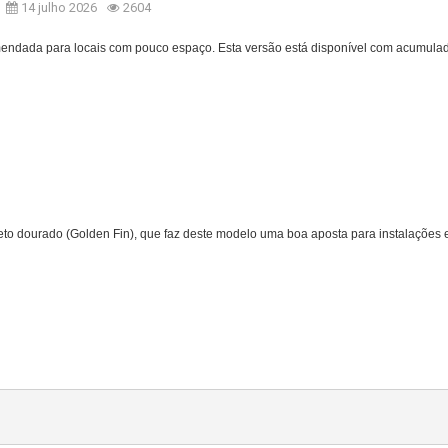
14 julho 2026
2604
endada para locais com pouco espaço. Esta versão está disponível com acumulad
peto dourado (Golden Fin), que faz deste modelo uma boa aposta para instalações