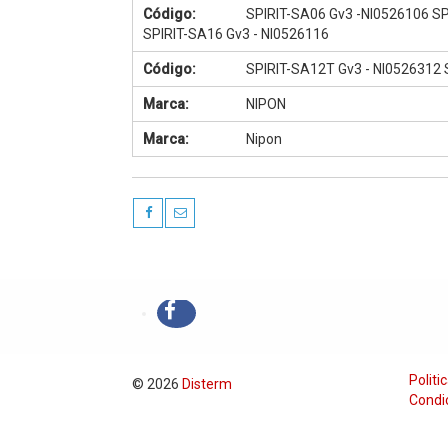
Código:
SPIRIT-SA06 Gv3 -NI0526106 SP
SPIRIT-SA16 Gv3 - NI0526116
Código:
SPIRIT-SA12T Gv3 - NI0526312 
Marca:
NIPON
Marca:
Nipon
Politi
© 2026
Disterm
Condi