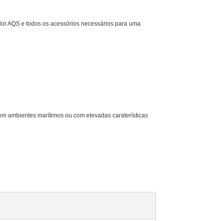
or AQS e todos os acessórios necessários para uma
 em ambientes marítimos ou com elevadas caraterísticas