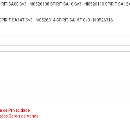
IRIT-SA08 Gv3 - NI0526108 SPIRIT-SA10 Gv3 - NI0526110 SPIRIT-SA12 
SPIRIT-SA14T Gv3 - NI0526314 SPIRIT-SA16T Gv3 - NI0526316
ca de Privacidade
ções Gerais de Venda