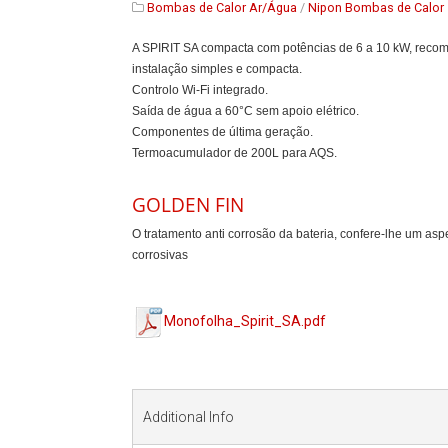
Bombas de Calor Ar/Água
/
Nipon Bombas de Calor
A SPIRIT SA compacta com potências de 6 a 10 kW, recom
instalação simples e compacta.
Controlo Wi-Fi integrado.
Saída de água a 60°C sem apoio elétrico.
Componentes de última geração.
Termoacumulador de 200L para AQS.
GOLDEN FIN
O tratamento anti corrosão da bateria, confere-lhe um as
corrosivas
Monofolha_Spirit_SA.pdf
Additional Info