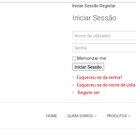
Iniciar Sessão
Registar
Iniciar Sessão
Memorizar-me
Iniciar Sessão
Esqueceu-se da senha?
Esqueceu-se do nome de utili
Registe-se!
HOME
QUEM SOMOS
PRODUTOS