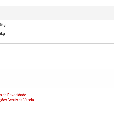
35kg
5kg
ca de Privacidade
ções Gerais de Venda