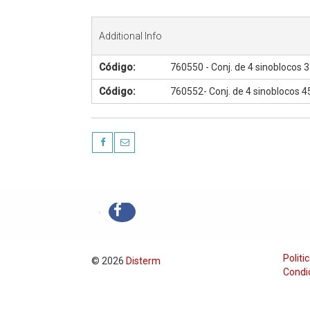
Additional Info
Código:
760550 - Conj. de 4 sinoblocos 
Código:
760552- Conj. de 4 sinoblocos 4
Politi
© 2026
Disterm
Condi